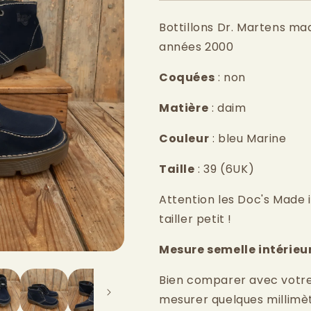
Bottillons Dr. Martens ma
années 2000
Coquées
: non
Matière
: daim
Couleur
: bleu Marine
Taille
: 39 (6UK)
Attention les Doc's Made 
tailler petit !
Mesure semelle intérieu
Bien comparer avec votre pi
mesurer quelques millimè