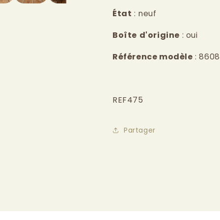
État
: neuf
Boîte
d'origine
: oui
Référence modèle
: 8608
REF475
Partager