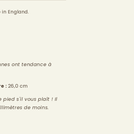
 in England.
ennes ont tendance à
e :
26,0 cm
ied s'il vous plaît ! Il
llimètres de moins.