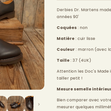
Derbies Dr. Martens made
années 90'
Coquées
: non
Matière
: cuir lisse
Couleur
: marron (avec l
Taille
: 37 (4UK)
Attention les Doc's Made 
tailler petit !
Mesure semelle intérieu
Bien comparer avec votre pi
mesurer quelques millimè