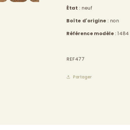
État
: neuf
Boîte
d'origine
: non
Référence modèle
: 1484
REF477
Partager