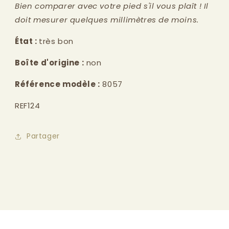
Bien comparer avec votre pied s'il vous plaît ! Il
doit mesurer quelques millimètres de moins.
État :
très bon
Boîte d'origine :
non
Référence modèle :
8057
REF124
Partager