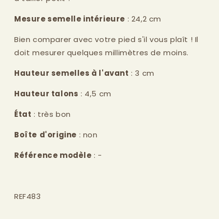
Mesure semelle intérieure
: 24,2 cm
Bien comparer avec votre pied s'il vous plaît ! Il
doit mesurer quelques millimètres de moins.
Hauteur semelles à l'avant
: 3 cm
Hauteur talons
: 4,5 cm
État
: très bon
Boîte
d'origine
: non
Référence modèle
: -
REF483