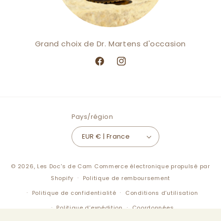
Grand choix de Dr. Martens d'occasion
Facebook
Instagram
Pays/région
EUR € | France
© 2026,
Les Doc's de Cam
Commerce électronique propulsé par
Shopify
Politique de remboursement
Politique de confidentialité
Conditions d’utilisation
Politique d’expédition
Coordonnées