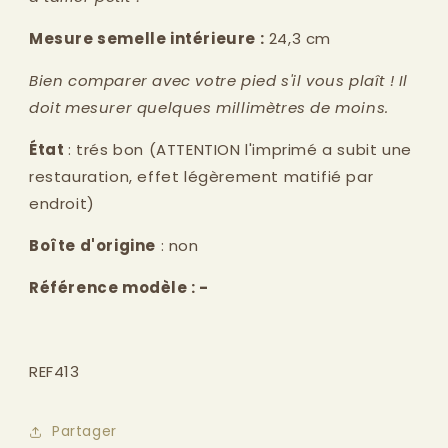
Mesure semelle intérieure :
24,3
cm
Bien comparer avec votre pied s'il vous plaît ! Il
doit mesurer quelques millimètres de moins.
État
: trés bon (ATTENTION l'imprimé a subit une
restauration, effet légèrement matifié par
endroit)
Boîte d'origine
: non
Référence modèle : -
REF413
Partager