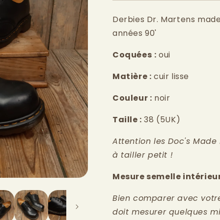
Derbies Dr. Martens made
années 90'
Coquées
:
oui
Matière :
cuir lisse
Couleur :
noir
Taille :
38
(5UK)
Attention les Doc's Made
à tailler petit !
Mesure semelle intérieur
Bien comparer avec votre p
doit mesurer quelques mi