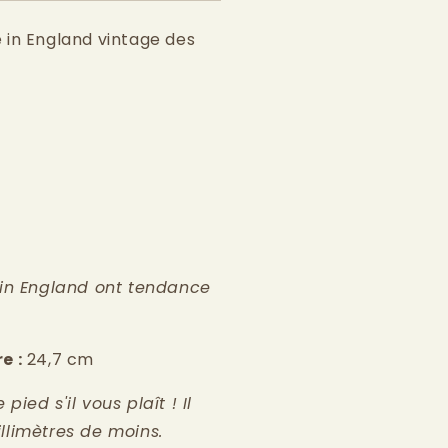
 in England vintage des
 in England ont tendance
e :
24,7 cm
ied s'il vous plaît ! Il
llimètres de moins.