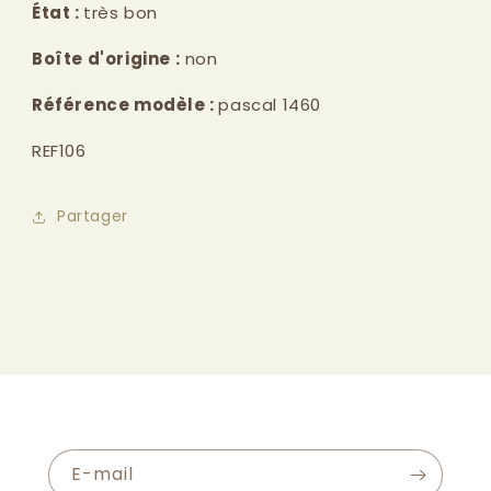
État :
très bon
Boîte d'origine :
non
Référence modèle :
pascal 1460
REF106
Partager
E-mail